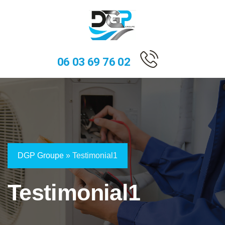
06 03 69 76 02
DGP Groupe
»
Testimonial1
Testimonial1