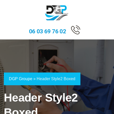
06 03 69 76 02
DGP Groupe
»
Header Style2 Boxed
Header Style2
Boxed